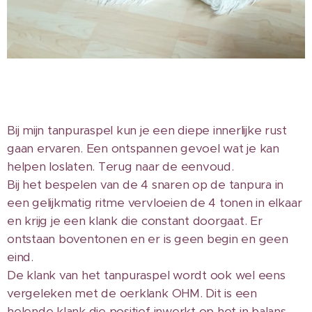
Bij mijn tanpuraspel kun je een diepe innerlijke rust
gaan ervaren. Een ontspannen gevoel wat je kan
helpen loslaten. Terug naar de eenvoud.
Bij het bespelen van de 4 snaren op de tanpura in
een gelijkmatig ritme vervloeien de 4 tonen in elkaar
en krijg je een klank die constant doorgaat. Er
ontstaan boventonen en er is geen begin en geen
eind.
De klank van het tanpuraspel wordt ook wel eens
vergeleken met de oerklank OHM. Dit is een
helende klank die positief inwerkt op het in balans