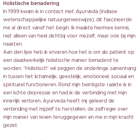
Holistische benadering
In 1999 kwam ik in contact met Ayurveda (Indiase
wetenschappelijke natuurgeneeswijze), dit fascineerde
me al direct vanaf het begin. Ik maakte hiermee kennis,
niet alleen van heel dichtbij voor mezelf, maar ook bij mijn
naasten.
Aan den lijve
heb ik ervaren hoe het is om als patiënt op
een daadwerkelijk holistische manier benaderd te
worden. "Holistisch" wil zeggen de onderlinge samenhang
in tussen het lichamelijk, geestelijk, emotioneel, sociaal en
spiritueel functioneren. Rond mijn twintigste raakte ik in
een lichte depressie en had ik de verbinding met mijn
innerlijk verloren. Ayurveda heeft mij geleerd de
verbinding met mijzelf te herstellen, de zelfregie over
mijn manier van leven teruggegeven en me in mijn kracht
gezet.