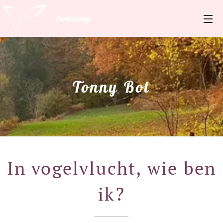
homepage
Tonny Bol
In vogelvlucht, wie ben
ik?